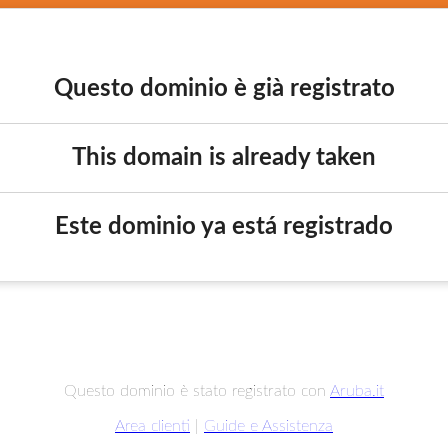
Questo dominio è già registrato
This domain is already taken
Este dominio ya está registrado
Questo dominio è stato registrato con
Aruba.it
Area clienti
|
Guide e Assistenza